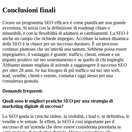
Conclusioni finali
Creare un programma SEO efficace è come pianificare una grande
avventura. Si inizia con la definizione di roadmap chiare e
misurabili, e con la flessibilità di adattarsi ai cambiamenti. La SEO è
anche un campo che richiede impegno. Accettare la natura dinamica
della SEO è la chiave per un successo duraturo. È un processo
continuo piuttosto che un’attività una tantum. Sebbene possa essere
impegnativo, il vantaggio è grande: traffico, clienti, entrate e un
impatto positivo sul tuo sostentamento e su quello di chi impieghi.
Abbiamo aiutato migliaia di aziende a raggiungere il successo SEO
per oltre 28 anni. Se hai bisogno di più traffico sul tuo sito web,
lead, vendite, clienti e entrate, contattaci oggi stesso per una
consulenza gratuita.
Domande frequenti:
Quali sono le migliori pratiche SEO per una strategia di
marketing digitale di successo?
La SEO guida la crescita online, la visibilità, i lead e, in definitiva, le
vendite e le entrate. In effetti, la SEO è così importante per il
successo di un’azienda che deve essere considerata prioritaria in