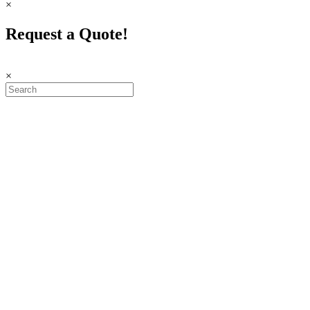
×
Request a Quote!
×