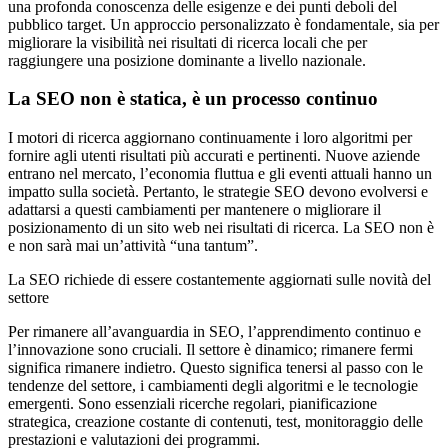
una profonda conoscenza delle esigenze e dei punti deboli del
pubblico target. Un approccio personalizzato è fondamentale, sia per
migliorare la visibilità nei risultati di ricerca locali che per
raggiungere una posizione dominante a livello nazionale.
La SEO non è statica, è un processo continuo
I motori di ricerca aggiornano continuamente i loro algoritmi per
fornire agli utenti risultati più accurati e pertinenti. Nuove aziende
entrano nel mercato, l’economia fluttua e gli eventi attuali hanno un
impatto sulla società. Pertanto, le strategie SEO devono evolversi e
adattarsi a questi cambiamenti per mantenere o migliorare il
posizionamento di un sito web nei risultati di ricerca. La SEO non è
e non sarà mai un’attività “una tantum”.
La SEO richiede di essere costantemente aggiornati sulle novità del
settore
Per rimanere all’avanguardia in SEO, l’apprendimento continuo e
l’innovazione sono cruciali. Il settore è dinamico; rimanere fermi
significa rimanere indietro. Questo significa tenersi al passo con le
tendenze del settore, i cambiamenti degli algoritmi e le tecnologie
emergenti. Sono essenziali ricerche regolari, pianificazione
strategica, creazione costante di contenuti, test, monitoraggio delle
prestazioni e valutazioni dei programmi.