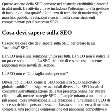
Questo aspetto della SEO consiste nel costruire credibilità e autorità
in altri modi. Le attività chiave includono l’ottenimento e la gestione
di backlink di alta qualità e l’utilizzo di tecniche di marketing del
marchio, pubbliche relazioni e social media come strumenti
complementari per il successo SEO.
Cosa devi sapere sulla SEO
Ci sono tre cose che devi sapere sulla SEO per creare la tua
“mentalità” SEO:
La SEO non è una soluzione unica per tutti. La SEO non è statica, è
un processo continuo. La SEO richiede di essere costantemente
aggiornati sulle novità del settore.
La SEO non è “Una taglia unica per tutti”
Diversi tipi di SEO, come la SEO locale e la SEO nazionale o
globale, soddisfano esigenze aziendali diverse. La SEO locale si
concentra sull’ottimizzazione della tua presenza online per attirare
clienti locali, mentre strategie SEO più ampie mirano a una portata
più ampia, forse internazionale. La creazione di una strategia SEO di
successo richiede personalizzazione basata su una ricerca di mercato
completa, una profonda comprensione del panorama competitivo e