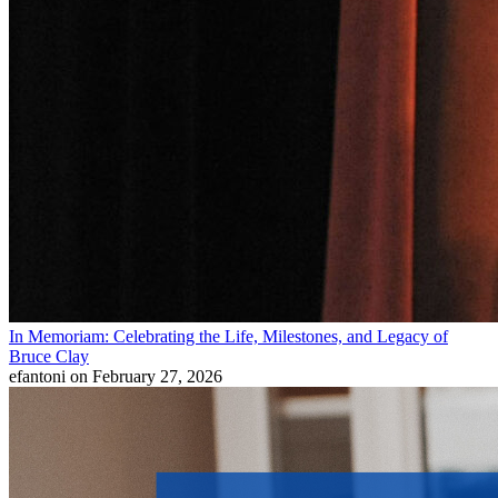
In Memoriam: Celebrating the Life, Milestones, and Legacy of
Bruce Clay
efantoni
on February 27, 2026