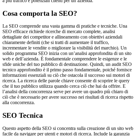
a più traffico e potenziali clienti per un’azienda.
Cosa comporta la SEO?
La SEO comprende una vasta gamma di pratiche e tecniche. Una
SEO
efficace richiede ricerche di mercato complete, analisi
dettagliate dei competitor e allineamento con obiettivi aziendali
chiaramente definiti (che si tratti di aumentare il traffico,
incrementare le vendite o migliorare la visibilità del marchio). Un
solido programma SEO inizia con un’analisi approfondita di un sito
web e dell’azienda. È fondamentale comprendere le esigenze e le
sfide uniche del tuo pubblico di destinazione. Quindi, un audit SEO
tecnico approfondito è il primo passo fondamentale, poiché fornisce
informazioni essenziali su ciò che ostacola il successo sui motori di
ricerca. La ricerca delle parole chiave consente di scoprire le query
che il tuo pubblico utilizza quando cerca ciò che hai da offrire. E
l’analisi della concorrenza serve per avere un quadro più chiaro di
ciò che è necessario per avere successo nei risultati di ricerca rispetto
alla concorrenza.
SEO Tecnica
Questo aspetto della SEO si concentra sulla creazione di un sito web
facile da navigare per utenti e motori di ricerca. Include la garanzia