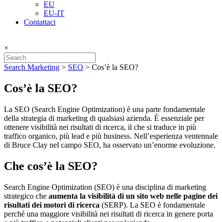
EU
EU-IT
Contattaci
×
Search Marketing
>
SEO
>
Cos’è la SEO?
Cos’è la SEO?
La SEO (Search Engine Optimization) è una parte fondamentale
della strategia di marketing di qualsiasi azienda. È essenziale per
ottenere visibilità nei risultati di ricerca, il che si traduce in più
traffico organico, più lead e più business. Nell’esperienza ventennale
di Bruce Clay nel campo SEO, ha osservato un’enorme evoluzione.
Che cos’è la SEO?
Search Engine Optimization (SEO) è una disciplina di marketing
strategico che
aumenta la visibilità di un sito web nelle pagine dei
risultati dei motori di ricerca
(SERP). La SEO è fondamentale
perché una maggiore visibilità nei risultati di ricerca in genere porta