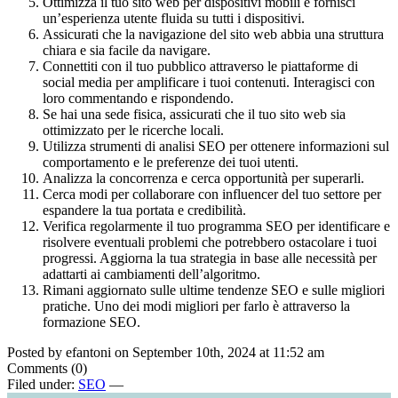
Ottimizza il tuo sito web per dispositivi mobili e fornisci
un’esperienza utente fluida su tutti i dispositivi.
Assicurati che la navigazione del sito web abbia una struttura
chiara e sia facile da navigare.
Connettiti con il tuo pubblico attraverso le piattaforme di
social media per amplificare i tuoi contenuti. Interagisci con
loro commentando e rispondendo.
Se hai una sede fisica, assicurati che il tuo sito web sia
ottimizzato per le ricerche locali.
Utilizza strumenti di analisi SEO per ottenere informazioni sul
comportamento e le preferenze dei tuoi utenti.
Analizza la concorrenza e cerca opportunità per superarli.
Cerca modi per collaborare con influencer del tuo settore per
espandere la tua portata e credibilità.
Verifica regolarmente il tuo programma SEO per identificare e
risolvere eventuali problemi che potrebbero ostacolare i tuoi
progressi. Aggiorna la tua strategia in base alle necessità per
adattarti ai cambiamenti dell’algoritmo.
Rimani aggiornato sulle ultime tendenze SEO e sulle migliori
pratiche. Uno dei modi migliori per farlo è attraverso la
formazione SEO.
Posted by efantoni on September 10th, 2024 at 11:52 am
Comments (0)
Filed under:
SEO
—