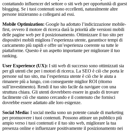
contattando influencer del settore o siti web per opportunità di guest
blogging. Se i tuoi contenuti sono eccellenti, naturalmente altre
persone inizieranno a collegarsi ad essi.
Mobile Optimization:
Google ha adottato l’indicizzazione mobile-
first, ovvero il motore di ricerca darà la priorità alle versioni mobili
delle pagine web per il posizionamento. Ottimizzare il tuo sito per
dispositivi mobili migliora l’esperienza utente, garantisce tempi di
caricamento più rapidi e offre un’esperienza coerente su tutte le
piattaforme. Questo è un aspetto importante per migliorare il tuo
ranking.
User Experience (UX):
I siti web di successo sono ottimizzati sia
per gli utenti che per i motori di ricerca. La SEO è ciò che porta le
persone sul tuo sito, ma l’esperienza utente è ciò che le aiuta a
rimanere più a lungo, con conseguente miglior ROI (ritorno
sull’investimento). Rendi il tuo sito facile da navigare con una
struttura chiara. Gli utenti dovrebbero essere in grado di trovare
facilmente ciò che stanno cercando e il contenuto che fornisci
dovrebbe essere adattato alle loro esigenze.
Social Media:
I social media sono un potente canale di marketing
per promuovere i tuoi contenuti. Possono attirare un pubblico più
ampio verso i tuoi contenuti e il tuo sito web, migliorare la tua
presenza online e influenzare positivamente il posizionamento nei