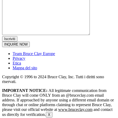
INQUIRE NOW
Team Bruce Clay Europe
Privacy
Etica
Mappa del sito
Copyright © 1996 to 2024 Bruce Clay, Inc. Tutti i diritti sono
riservati.
IMPORTANT NOTICE:
All legitimate communication from
Bruce Clay will come ONLY from an @bruceclay.com email
address. If approached by anyone using a different email domain or
through chat or online platforms claiming to represent Bruce Clay,
please visit our official website at
www.bruceclay.com
and contact
us directly for verification.
X