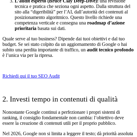
L’audit esperto (Bruce Clay Deep-Dive):
una revisione
tecnica e pratica che seziona ogni aspetto. Dalla struttura del
sito alla “digeribilità” per l’AI, dall’autorità dei contenuti al
posizionamento algoritmico. Questo livello richiede una
competenza verticale e consegna una
roadmap d’azione
prioritaria
basata sui dati.
Quale serve al tuo business? Dipende dai tuoi obiettivi e dal tuo
budget. Se sei stato colpito da un aggiornamento di Google o hai
subito una perdita importante di traffico, un
audit tecnico profondo
è l’unica via per la ripresa.
Richiedi qui il tuo SEO Audit
2. Investi tempo in contenuti di qualità
Nonostante Google continui a perfezionare i propri sistemi di
ranking, il consiglio fondamentale non cambia: l’obiettivo deve
essere la creazione di contenuti utili per il proprio pubblico.
Nel 2026, Google non si limita a leggere il testo; dà priorità assoluta