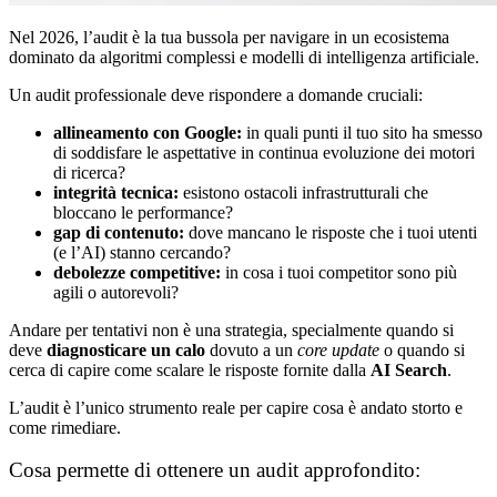
Nel 2026, l’audit è la tua bussola per navigare in un ecosistema
dominato da algoritmi complessi e modelli di intelligenza artificiale.
Un audit professionale deve rispondere a domande cruciali:
allineamento con Google:
in quali punti il tuo sito ha smesso
di soddisfare le aspettative in continua evoluzione dei motori
di ricerca?
integrità tecnica:
esistono ostacoli infrastrutturali che
bloccano le performance?
gap di contenuto:
dove mancano le risposte che i tuoi utenti
(e l’AI) stanno cercando?
debolezze competitive:
in cosa i tuoi competitor sono più
agili o autorevoli?
Andare per tentativi non è una strategia, specialmente quando si
deve
diagnosticare un calo
dovuto a un
core update
o quando si
cerca di capire come scalare le risposte fornite dalla
AI Search
.
L’audit è l’unico strumento reale per capire cosa è andato storto e
come rimediare.
Cosa permette di ottenere un audit approfondito: