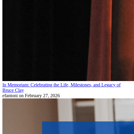
In Memoriam: Celebrating the Life, Milestones, and Legacy of
Bruce Clay
efantoni
on February 27, 2026