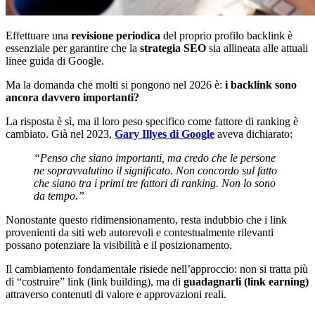
Effettuare una
revisione periodica
del proprio profilo backlink è
essenziale per garantire che la
strategia SEO
sia allineata alle attuali
linee guida di Google.
Ma la domanda che molti si pongono nel 2026 è:
i backlink sono
ancora davvero importanti?
La risposta è sì, ma il loro peso specifico come fattore di ranking è
cambiato. Già nel 2023,
Gary Illyes di Google
aveva dichiarato:
“Penso che siano importanti, ma credo che le persone
ne sopravvalutino il significato. Non concordo sul fatto
che siano tra i primi tre fattori di ranking. Non lo sono
da tempo.”
Nonostante questo ridimensionamento, resta indubbio che i link
provenienti da siti web autorevoli e contestualmente rilevanti
possano potenziare la visibilità e il posizionamento.
Il cambiamento fondamentale risiede nell’approccio: non si tratta più
di “costruire” link (link building), ma di
guadagnarli (link earning)
attraverso contenuti di valore e approvazioni reali.