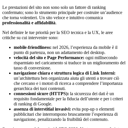
Le prestazioni del sito non sono solo un fattore di ranking
confermato; sono lo strumento principale per costruire un’audience
che torna volentieri. Un sito veloce e intuitivo comunica
professionalità e affidabilità
.
Nel definire le tue priorità per la SEO tecnica e la UX, le aree
critiche su cui intervenire sono:
mobile-friendliness:
nel 2026, l’esperienza da mobile è il
punto di partenza, non un adattamento del desktop.
velocità del sito e Page Performance:
ogni millisecondo
risparmiato nel caricamento si traduce in un miglioramento del
tasso di conversione.
navigazione chiara e struttura logica di Link Interni:
un’architettura ben organizzata aiuta gli utenti a trovare ciò
che cercano e i motori di ricerca a comprendere l’importanza
gerarchica dei tuoi contenuti.
connessioni sicure (HTTPS):
la sicurezza dei dati è un
requisito fondamentale per la fiducia dell’utente e per i criteri
di ranking di Google.
assenza di interstitial invasivi:
evita pop-up o elementi
pubblicitari che interrompono bruscamente l’esperienza di
navigazione, penalizzando la fruibilità del contenuto.