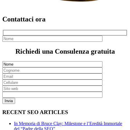
Contattaci ora
Richiedi una Consulenza gratuita
RECENT SEO ARTICLES
In Memoria di Bruce Clay: Milestone e l’Eredità Immortale
del “Padre della SEO”