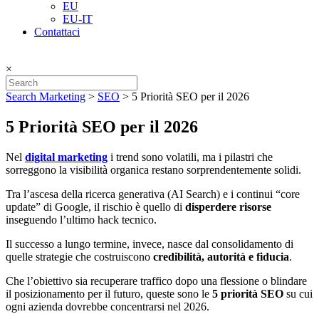
EU
EU-IT
Contattaci
×
Search Marketing
>
SEO
>
5 Priorità SEO per il 2026
5 Priorità SEO per il 2026
Nel
digital marketing
i trend sono volatili, ma i pilastri che
sorreggono la visibilità organica restano sorprendentemente solidi.
Tra l’ascesa della ricerca generativa (AI Search) e i continui “core
update” di Google, il rischio è quello di
disperdere risorse
inseguendo l’ultimo hack tecnico.
Il successo a lungo termine, invece, nasce dal consolidamento di
quelle strategie che costruiscono
credibilità, autorità e fiducia
.
Che l’obiettivo sia recuperare traffico dopo una flessione o blindare
il posizionamento per il futuro, queste sono le
5 priorità SEO
su cui
ogni azienda dovrebbe concentrarsi nel 2026.