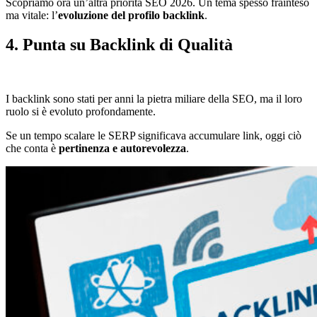
Scopriamo ora un’altra priorità SEO 2026. Un tema spesso frainteso
ma vitale: l’
evoluzione del profilo backlink
.
4. Punta su Backlink di Qualità
I backlink sono stati per anni la pietra miliare della SEO, ma il loro
ruolo si è evoluto profondamente.
Se un tempo scalare le SERP significava accumulare link, oggi ciò
che conta è
pertinenza e autorevolezza
.