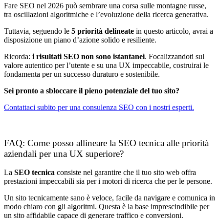
Fare SEO nel 2026 può sembrare una corsa sulle montagne russe,
tra oscillazioni algoritmiche e l’evoluzione della ricerca generativa.
Tuttavia, seguendo le
5 priorità delineate
in questo articolo, avrai a
disposizione un piano d’azione solido e resiliente.
Ricorda:
i risultati SEO non sono istantanei
. Focalizzandoti sul
valore autentico per l’utente e su una UX impeccabile, costruirai le
fondamenta per un successo duraturo e sostenibile.
Sei pronto a sbloccare il pieno potenziale del tuo sito?
Contattaci subito per una consulenza SEO con i nostri esperti.
FAQ: Come posso allineare la SEO tecnica alle priorità
aziendali per una UX superiore?
La
SEO tecnica
consiste nel garantire che il tuo sito web offra
prestazioni impeccabili sia per i motori di ricerca che per le persone.
Un sito tecnicamente sano è veloce, facile da navigare e comunica in
modo chiaro con gli algoritmi. Questa è la base imprescindibile per
un sito affidabile capace di generare traffico e conversioni.