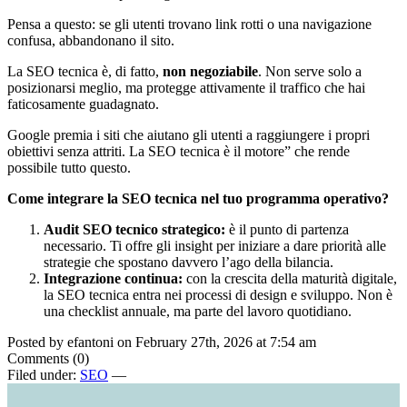
Pensa a questo: se gli utenti trovano link rotti o una navigazione
confusa, abbandonano il sito.
La SEO tecnica è, di fatto,
non negoziabile
. Non serve solo a
posizionarsi meglio, ma protegge attivamente il traffico che hai
faticosamente guadagnato.
Google premia i siti che aiutano gli utenti a raggiungere i propri
obiettivi senza attriti. La SEO tecnica è il motore” che rende
possibile tutto questo.
Come integrare la SEO tecnica nel tuo programma operativo?
Audit SEO tecnico strategico:
è il punto di partenza
necessario. Ti offre gli insight per iniziare a dare priorità alle
strategie che spostano davvero l’ago della bilancia.
Integrazione continua:
con la crescita della maturità digitale,
la SEO tecnica entra nei processi di design e sviluppo. Non è
una checklist annuale, ma parte del lavoro quotidiano.
Posted by efantoni on February 27th, 2026 at 7:54 am
Comments (0)
Filed under:
SEO
—