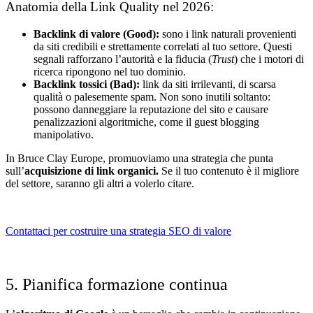
Anatomia della Link Quality nel 2026:
Backlink di valore (Good):
sono i link naturali provenienti
da siti credibili e strettamente correlati al tuo settore. Questi
segnali rafforzano l’autorità e la fiducia (
Trust
) che i motori di
ricerca ripongono nel tuo dominio.
Backlink tossici (Bad):
link da siti irrilevanti, di scarsa
qualità o palesemente spam.
Non sono inutili soltanto:
possono danneggiare la reputazione del sito e causare
penalizzazioni algoritmiche, come il guest blogging
manipolativo.
In Bruce Clay Europe, promuoviamo una strategia che punta
sull’
acquisizione di link organici.
S
e il tuo contenuto è il migliore
del settore, saranno gli altri a volerlo citare.
Contattaci per costruire una strategia SEO di valore
5. Pianifica formazione continua