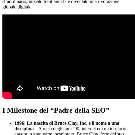
straordinario, iniziato trent’anni fa e diventato una rivoluzione
globale digitale.
I Milestone del “Padre della SEO”
1996: La nascita di Bruce Clay, Inc. e il nome a una
disciplina
– A metà degli anni ’90, internet era un territorio
ancora in gran parte inesplorato. Bruce Clay, forte del suo