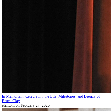
In Memoriam: Celebrating the Life, Milestones, and Legacy of
Bruce Clay
efantoni
on February 27, 2026