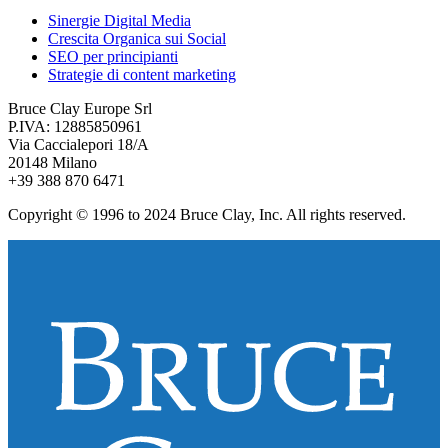
Sinergie Digital Media
Crescita Organica sui Social
SEO per principianti
Strategie di content marketing
Bruce Clay Europe Srl
P.IVA: 12885850961
Via Caccialepori 18/A
20148 Milano
+39 388 870 6471
Copyright © 1996 to 2024 Bruce Clay, Inc. All rights reserved.