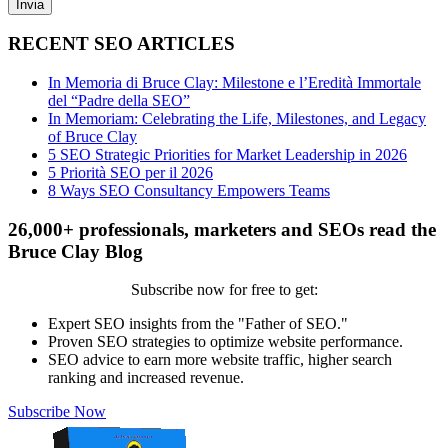
RECENT SEO ARTICLES
In Memoria di Bruce Clay: Milestone e l’Eredità Immortale
del “Padre della SEO”
In Memoriam: Celebrating the Life, Milestones, and Legacy
of Bruce Clay
5 SEO Strategic Priorities for Market Leadership in 2026
5 Priorità SEO per il 2026
8 Ways SEO Consultancy Empowers Teams
26,000+ professionals, marketers and SEOs read the
Bruce Clay Blog
Subscribe now for free to get:
Expert SEO insights from the "Father of SEO."
Proven SEO strategies to optimize website performance.
SEO advice to earn more website traffic, higher search
ranking and increased revenue.
Subscribe Now