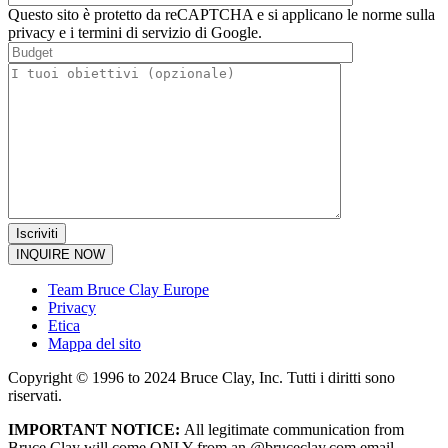
Questo sito è protetto da reCAPTCHA e si applicano le norme sulla
privacy e i termini di servizio di Google.
INQUIRE NOW
Team Bruce Clay Europe
Privacy
Etica
Mappa del sito
Copyright © 1996 to 2024 Bruce Clay, Inc. Tutti i diritti sono
riservati.
IMPORTANT NOTICE:
All legitimate communication from
Bruce Clay will come ONLY from an @bruceclay.com email