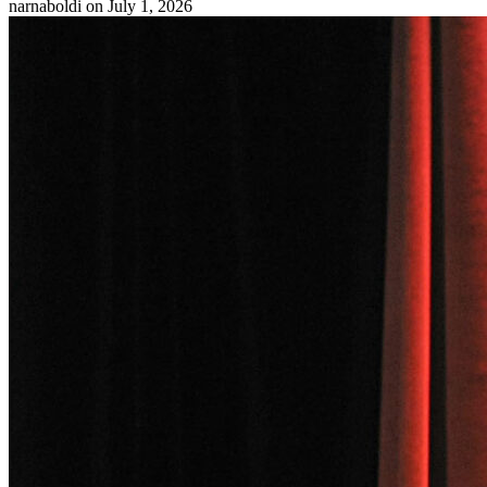
narnaboldi
on July 1, 2026