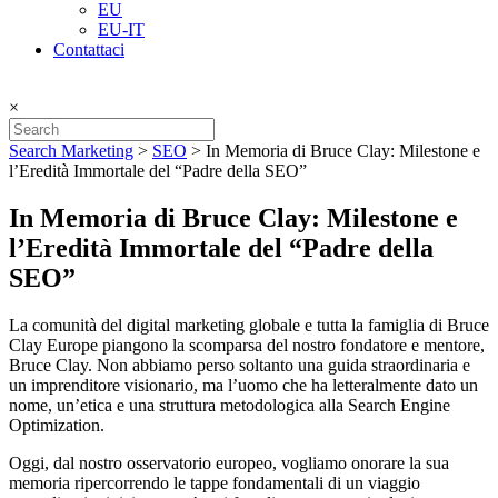
EU
EU-IT
Contattaci
×
Search Marketing
>
SEO
>
In Memoria di Bruce Clay: Milestone e
l’Eredità Immortale del “Padre della SEO”
In Memoria di Bruce Clay: Milestone e
l’Eredità Immortale del “Padre della
SEO”
La comunità del digital marketing globale e tutta la famiglia di Bruce
Clay Europe piangono la scomparsa del nostro fondatore e mentore,
Bruce Clay. Non abbiamo perso soltanto una guida straordinaria e
un imprenditore visionario, ma l’uomo che ha letteralmente dato un
nome, un’etica e una struttura metodologica alla Search Engine
Optimization.
Oggi, dal nostro osservatorio europeo, vogliamo onorare la sua
memoria ripercorrendo le tappe fondamentali di un viaggio