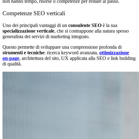
non hanno tempo, risorse o competenze per restare al passo.
Competenze SEO verticali
Uno dei principali vantaggi di un
consulente SEO
è la sua
specializzazione verticale
, che si contrappone alla natura spesso
generalista dei servizi di marketing integrato.
Questo permette di sviluppare una comprensione profonda di
strumenti e tecniche
: ricerca keyword avanzata,
ottimizzazione
on-page
, architettura del sito, UX applicata alla SEO e link building
di qualità.