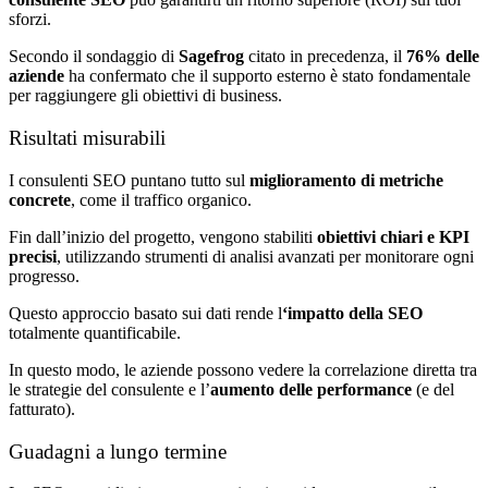
sforzi.
Secondo il sondaggio di
Sagefrog
citato in precedenza, il
76% delle
aziende
ha confermato che il supporto esterno è stato fondamentale
per raggiungere gli obiettivi di business.
Risultati misurabili
I consulenti SEO puntano tutto sul
miglioramento di metriche
concrete
, come il traffico organico.
Fin dall’inizio del progetto, vengono stabiliti
obiettivi chiari e KPI
precisi
, utilizzando strumenti di analisi avanzati per monitorare ogni
progresso.
Questo approccio basato sui dati rende l
‘impatto della SEO
totalmente quantificabile.
In questo modo, le aziende possono vedere la correlazione diretta tra
le strategie del consulente e l’
aumento delle performance
(e del
fatturato).
Guadagni a lungo termine