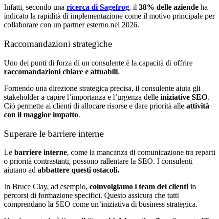
Infatti, secondo una
ricerca di Sagefrog
, il
38% delle aziende
ha
indicato la rapidità di implementazione come il motivo principale per
collaborare con un partner esterno nel 2026.
Raccomandazioni strategiche
Uno dei punti di forza di un consulente è la capacità di offrire
raccomandazioni chiare e attuabili
.
Fornendo una direzione strategica precisa, il consulente aiuta gli
stakeholder a capire l’importanza e l’urgenza delle
iniziative SEO
.
Ciò permette ai clienti di allocare risorse e dare priorità alle
attività
con il maggior impatto
.
Superare le barriere interne
Le
barriere interne
, come la mancanza di comunicazione tra reparti
o priorità contrastanti, possono rallentare la SEO. I consulenti
aiutano ad
abbattere questi ostacoli.
In Bruce Clay, ad esempio,
coinvolgiamo i team dei clienti
in
percorsi di formazione specifici. Questo assicura che tutti
comprendano la SEO come un’iniziativa di business strategica.