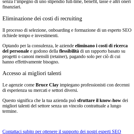
senza l’impegno di uno stipendio full-time, benefit, tasse e altri oneri
finanziari.
Eliminazione dei costi di recruiting
Il processo di selezione, onboarding e formazione di un esperto SEO
richiede tempo e investimenti.
Optando per la consulenza, le aziende
eliminano i costi di ricerca
del personale
e godono della
flessibilità
di un rapporto basato su
progetti o canoni mensili (retainer), pagando solo per ciò di cui
hanno effettivamente bisogno.
Accesso ai migliori talenti
Le agenzie come
Bruce Clay
impiegano professionisti con decenni
di esperienza su mercati e settori diversi.
Questo significa che la tua azienda può
sfruttare il know-how
dei
migliori talenti del settore senza un vincolo contrattuale a lungo
termine.
Contattaci subito per ottenere il supporto dei nostri esperti SEO