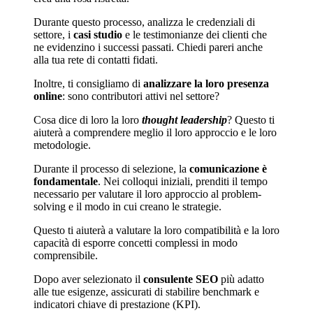
Durante questo processo, analizza le credenziali di
settore, i
casi studio
e le testimonianze dei clienti che
ne evidenzino i successi passati. Chiedi pareri anche
alla tua rete di contatti fidati.
Inoltre, ti consigliamo di
analizzare la loro presenza
online
: sono contributori attivi nel settore?
Cosa dice di loro la loro
thought leadership
? Questo ti
aiuterà a comprendere meglio il loro approccio e le loro
metodologie.
Durante il processo di selezione, la
comunicazione è
fondamentale
. Nei colloqui iniziali, prenditi il tempo
necessario per valutare il loro approccio al problem-
solving e il modo in cui creano le strategie.
Questo ti aiuterà a valutare la loro compatibilità e la loro
capacità di esporre concetti complessi in modo
comprensibile.
Dopo aver selezionato il
consulente SEO
più adatto
alle tue esigenze, assicurati di stabilire benchmark e
indicatori chiave di prestazione (KPI).