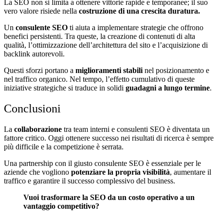
La SEO non si limita a ottenere vittorie rapide e temporanee; il suo
vero valore risiede nella
costruzione di una crescita duratura.
Un
consulente SEO
ti aiuta a implementare strategie che offrono
benefici persistenti. Tra queste, la creazione di contenuti di alta
qualità, l’ottimizzazione dell’architettura del sito e l’acquisizione di
backlink autorevoli.
Questi sforzi portano a
miglioramenti stabili
nel posizionamento e
nel traffico organico. Nel tempo, l’effetto cumulativo di queste
iniziative strategiche si traduce in solidi
guadagni a lungo termine
.
Conclusioni
La
collaborazione
tra team interni e consulenti SEO è diventata un
fattore critico. Oggi ottenere successo nei risultati di ricerca è sempre
più difficile e la competizione è serrata.
Una partnership con il giusto consulente SEO è essenziale per le
aziende che vogliono
potenziare la propria visibilità
, aumentare il
traffico e garantire il successo complessivo del business.
Vuoi trasformare la SEO da un costo operativo a un
vantaggio competitivo?