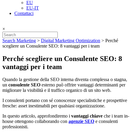
EU
EU-IT
Contattaci
×
Search Marketing
>
Digital Marketing Optimization
>
Perché
scegliere un Consulente SEO: 8 vantaggi per i team
Perché scegliere un Consulente SEO: 8
vantaggi per i team
Quando la gestione della SEO interna diventa complessa o stagna,
un
consulente SEO
esterno può offrire vantaggi determinanti per
migliorare la visibilità e il traffico organico di un sito web.
I consulenti portano con sé conoscenze specialistiche e prospettive
fresche: asset inestimabili per qualsiasi organizzazione.
In questo articolo, approfondiremo i
vantaggi chiave
che i team in-
house ottengono collaborando con
agenzie SEO
e consulenti
professionisti.