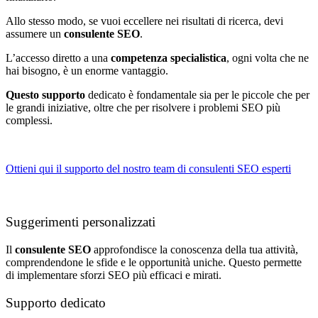
Allo stesso modo, se vuoi eccellere nei risultati di ricerca, devi
assumere un
consulente SEO
.
L’accesso diretto a una
competenza specialistica
, ogni volta che ne
hai bisogno, è un enorme vantaggio.
Questo supporto
dedicato è fondamentale sia per le piccole che per
le grandi iniziative, oltre che per risolvere i problemi SEO più
complessi.
Ottieni qui il supporto del nostro team di consulenti SEO esperti
Suggerimenti personalizzati
Il
consulente SEO
approfondisce la conoscenza della tua attività,
comprendendone le sfide e le opportunità uniche. Questo permette
di implementare sforzi SEO più efficaci e mirati.
Supporto dedicato