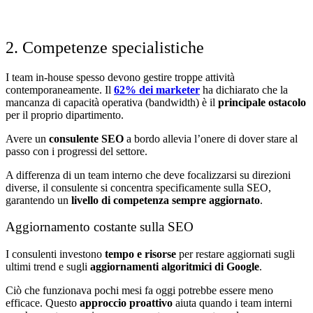
2. Competenze specialistiche
I team in-house spesso devono gestire troppe attività
contemporaneamente. Il
62% dei marketer
ha dichiarato che la
mancanza di capacità operativa (bandwidth) è il
principale ostacolo
per il proprio dipartimento.
Avere un
consulente SEO
a bordo allevia l’onere di dover stare al
passo con i progressi del settore.
A differenza di un team interno che deve focalizzarsi su direzioni
diverse, il consulente si concentra specificamente sulla SEO,
garantendo un
livello di competenza sempre aggiornato
.
Aggiornamento costante sulla SEO
I consulenti investono
tempo e risorse
per restare aggiornati sugli
ultimi trend e sugli
aggiornamenti algoritmici di Google
.
Ciò che funzionava pochi mesi fa oggi potrebbe essere meno
efficace. Questo
approccio proattivo
aiuta quando i team interni