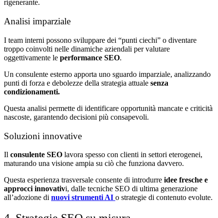
rigenerante.
Analisi imparziale
I team interni possono sviluppare dei “punti ciechi” o diventare
troppo coinvolti nelle dinamiche aziendali per valutare
oggettivamente le
performance SEO
.
Un consulente esterno apporta uno sguardo imparziale, analizzando
punti di forza e debolezze della strategia attuale
senza
condizionamenti.
Questa analisi permette di identificare opportunità mancate e criticità
nascoste, garantendo decisioni più consapevoli.
Soluzioni innovative
Il
consulente SEO
lavora spesso con clienti in settori eterogenei,
maturando una visione ampia su ciò che funziona davvero.
Questa esperienza trasversale consente di introdurre
idee fresche e
approcci innovativ
i, dalle tecniche SEO di ultima generazione
all’adozione di
nuovi strumenti AI
o strategie di contenuto evolute.