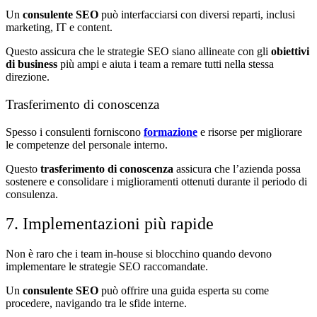
Un
consulente SEO
può interfacciarsi con diversi reparti, inclusi
marketing, IT e content.
Questo assicura che le strategie SEO siano allineate con gli
obiettivi
di business
più ampi e aiuta i team a remare tutti nella stessa
direzione.
Trasferimento di conoscenza
Spesso i consulenti forniscono
formazione
e risorse per migliorare
le competenze del personale interno.
Questo
trasferimento di conoscenza
assicura che l’azienda possa
sostenere e consolidare i miglioramenti ottenuti durante il periodo di
consulenza.
7. Implementazioni più rapide
Non è raro che i team in-house si blocchino quando devono
implementare le strategie SEO raccomandate.
Un
consulente SEO
può offrire una guida esperta su come
procedere, navigando tra le sfide interne.