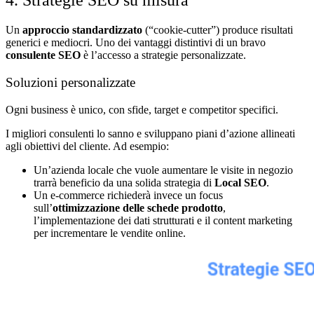
4. Strategie SEO su misura
Un
approccio standardizzato
(“cookie-cutter”) produce risultati
generici e mediocri. Uno dei vantaggi distintivi di un bravo
consulente SEO
è l’accesso a strategie personalizzate.
Soluzioni personalizzate
Ogni business è unico, con sfide, target e competitor specifici.
I migliori consulenti lo sanno e sviluppano piani d’azione allineati
agli obiettivi del cliente. Ad esempio:
Un’azienda locale che vuole aumentare le visite in negozio
trarrà beneficio da una solida strategia di
Local SEO
.
Un e-commerce richiederà invece un focus
sull’
ottimizzazione delle schede prodotto
,
l’implementazione dei dati strutturati e il content marketing
per incrementare le vendite online.