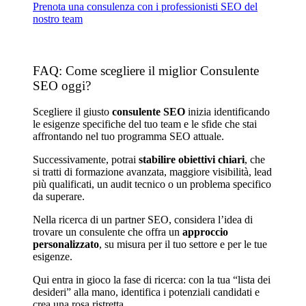
Prenota una consulenza con i professionisti SEO del
nostro team
FAQ: Come scegliere il miglior Consulente
SEO oggi?
Scegliere il giusto
consulente SEO
inizia identificando
le esigenze specifiche del tuo team e le sfide che stai
affrontando nel tuo programma SEO attuale.
Successivamente, potrai
stabilire obiettivi chiari
, che
si tratti di formazione avanzata, maggiore visibilità, lead
più qualificati, un audit tecnico o un problema specifico
da superare.
Nella ricerca di un partner SEO, considera l’idea di
trovare un consulente che offra un
approccio
personalizzato
, su misura per il tuo settore e per le tue
esigenze.
Qui entra in gioco la fase di ricerca: con la tua “lista dei
desideri” alla mano, identifica i potenziali candidati e
crea una rosa ristretta.