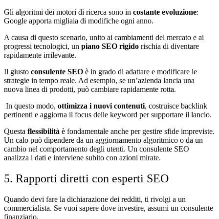
Gli algoritmi dei motori di ricerca sono in
costante evoluzione
:
Google apporta migliaia di modifiche ogni anno.
A causa di questo scenario, unito ai cambiamenti del mercato e ai
progressi tecnologici, un
piano SEO rigido
rischia di diventare
rapidamente irrilevante.
Il giusto
consulente SEO
è in grado di adattare e modificare le
strategie in tempo reale. Ad esempio, se un’azienda lancia una
nuova linea di prodotti, può cambiare rapidamente rotta.
In questo modo,
ottimizza i nuovi contenuti
, costruisce backlink
pertinenti e aggiorna il focus delle keyword per supportare il lancio.
Questa
flessibilità
è fondamentale anche per gestire sfide impreviste.
Un calo può dipendere da un aggiornamento algoritmico o da un
cambio nel comportamento degli utenti. Un consulente SEO
analizza i dati e interviene subito con azioni mirate.
5. Rapporti diretti con esperti SEO
Quando devi fare la dichiarazione dei redditi, ti rivolgi a un
commercialista. Se vuoi sapere dove investire, assumi un consulente
finanziario.