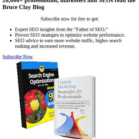
26,000+ professionals, marketers and SEOs read the
Bruce Clay Blog
Subscribe now for free to get:
Expert SEO insights from the "Father of SEO."
Proven SEO strategies to optimize website performance.
SEO advice to earn more website traffic, higher search
ranking and increased revenue.
Subscribe Now