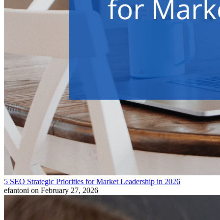
5 SEO Strategic Priorities for Market Leadership in 2026
efantoni
on February 27, 2026