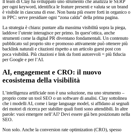
Il team di Clay ha sviluppato uno strumento che analizza le SERP
per ogni keyword, identifica le feature presenti e valuta se un brand
è visibile in ciascuna di esse. Non basta più essere forti in organico o
in PPC: serve presidiare ogni “zona calda” della prima pagina.
La strategia è chiara: puntare alla massima visibilità sopra la piega,
laddove l’utente interagisce per primo. In quest’ottica, anche
strumenti come la digital PR diventano fondamentali. Un contenuto
pubblicato sul proprio sito e promosso attivamente può ottenere più
backlink naturali e citazioni rispetto a un articolo guest post con
poca visibilità. Più citazioni e link da fonti autorevoli = più fiducia
per Google e per l’AI.
AI, engagement e CRO: il nuovo
ecosistema della visibilità
L’intelligenza artificiale non è una soluzione, ma uno strumento –
proprio come un tool SEO o un software di analisi. Clay sottolinea
che i modelli AI, come i large language model, si affidano ai segnali
dei motori di ricerca per stabilire quali fonti sono attendibili. In altre
parole: vuoi emergere nell’AI? Devi essere già ben posizionato nella
SEO.
Non solo. Anche la conversion rate optimization (CRO), spesso