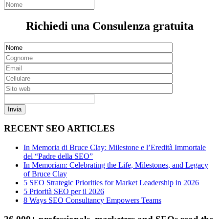
Richiedi una Consulenza gratuita
RECENT SEO ARTICLES
In Memoria di Bruce Clay: Milestone e l’Eredità Immortale
del “Padre della SEO”
In Memoriam: Celebrating the Life, Milestones, and Legacy
of Bruce Clay
5 SEO Strategic Priorities for Market Leadership in 2026
5 Priorità SEO per il 2026
8 Ways SEO Consultancy Empowers Teams