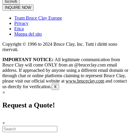
INQUIRE NOW
Team Bruce Clay Europe
Privacy
Etica
Mappa del sito
Copyright © 1996 to 2024 Bruce Clay, Inc. Tutti i diritti sono
riservati.
IMPORTANT NOTICE:
All legitimate communication from
Bruce Clay will come ONLY from an @bruceclay.com email
address. If approached by anyone using a different email domain or
through chat or online platforms claiming to represent Bruce Clay,
please visit our official website at
www.bruceclay.com
and contact
us directly for verification.
X
×
Request a Quote!
×