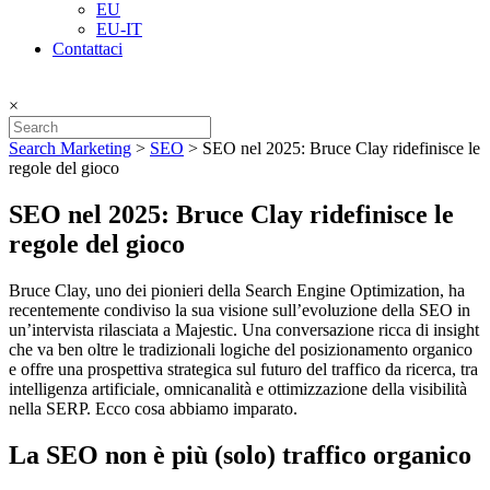
EU
EU-IT
Contattaci
×
Search Marketing
>
SEO
>
SEO nel 2025: Bruce Clay ridefinisce le
regole del gioco
SEO nel 2025: Bruce Clay ridefinisce le
regole del gioco
Bruce Clay, uno dei pionieri della Search Engine Optimization, ha
recentemente condiviso la sua visione sull’evoluzione della SEO in
un’intervista rilasciata a Majestic. Una conversazione ricca di insight
che va ben oltre le tradizionali logiche del posizionamento organico
e offre una prospettiva strategica sul futuro del traffico da ricerca, tra
intelligenza artificiale, omnicanalità e ottimizzazione della visibilità
nella SERP. Ecco cosa abbiamo imparato.
La SEO non è più (solo) traffico organico