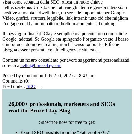
vista come separata dalla SEO, gioca un ruolo chiave
nell’ecosistema. Un sito che trattiene gli utenti e genera interazioni
positive aumenta il dwell time, un segnale importante per Google.
Video, grafici, struttura leggibile, link interni: tutto ciò che migliora
l’engagement ha un impatto indiretto ma potente sul ranking.
Il messaggio finale di Clay è semplice ma potente: non combattere
Google, adattati. Se Google sta spingendo l’organico verso il basso
e introducendo nuove feature, non ha senso ignorarle. È lì che
bisogna essere presenti, con intelligenza e strategia.
Contatta un nostro consulente per avere suggerimenti personalizzati,
scrivici a
hello@bruceclay.com
Posted by efantoni on July 21st, 2025 at 8:43 am
Comments (0)
Filed under:
SEO
—
26,000+ professionals, marketers and SEOs
read the Bruce Clay Blog
Subscribe now for free to get:
Expert SEO insights from the "Father of SEO."