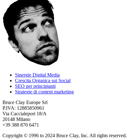
Sinergie Digital Media
Crescita Organica sui Social
SEO per principianti
Strategie di content marketing
Bruce Clay Europe Srl
P.IVA: 12885850961
Via Caccialepori 18/A
20148 Milano
+39 388 870 6471
Copyright © 1996 to 2024 Bruce Clay, Inc. All rights reserved.