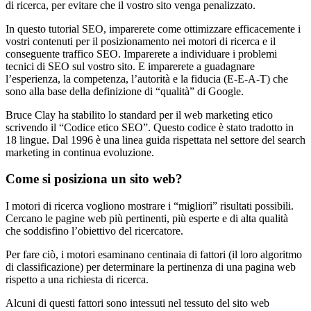
di ricerca, per evitare che il vostro sito venga penalizzato.
In questo tutorial SEO, imparerete come ottimizzare efficacemente i
vostri contenuti per il posizionamento nei motori di ricerca e il
conseguente traffico SEO. Imparerete a individuare i problemi
tecnici di SEO sul vostro sito. E imparerete a guadagnare
l’esperienza, la competenza, l’autorità e la fiducia (E-E-A-T) che
sono alla base della definizione di “qualità” di Google.
Bruce Clay ha stabilito lo standard per il web marketing etico
scrivendo il “Codice etico SEO”. Questo codice è stato tradotto in
18 lingue. Dal 1996 è una linea guida rispettata nel settore del search
marketing in continua evoluzione.
Come si posiziona un sito web?
I motori di ricerca vogliono mostrare i “migliori” risultati possibili.
Cercano le pagine web più pertinenti, più esperte e di alta qualità
che soddisfino l’obiettivo del ricercatore.
Per fare ciò, i motori esaminano centinaia di fattori (il loro algoritmo
di classificazione) per determinare la pertinenza di una pagina web
rispetto a una richiesta di ricerca.
Alcuni di questi fattori sono intessuti nel tessuto del sito web