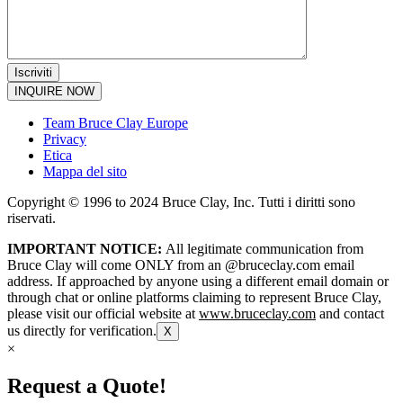
INQUIRE NOW
Team Bruce Clay Europe
Privacy
Etica
Mappa del sito
Copyright © 1996 to 2024 Bruce Clay, Inc. Tutti i diritti sono
riservati.
IMPORTANT NOTICE:
All legitimate communication from
Bruce Clay will come ONLY from an @bruceclay.com email
address. If approached by anyone using a different email domain or
through chat or online platforms claiming to represent Bruce Clay,
please visit our official website at
www.bruceclay.com
and contact
us directly for verification.
X
×
Request a Quote!