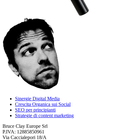
Sinergie Digital Media
Crescita Organica sui Social
SEO per principianti
Strategie di content marketing
Bruce Clay Europe Srl
P.IVA: 12885850961
Via Caccialepori 18/A