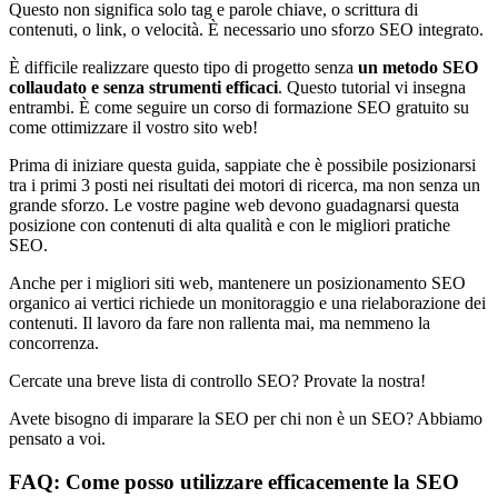
Questo non significa solo tag e parole chiave, o scrittura di
contenuti, o link, o velocità. È necessario uno sforzo SEO integrato.
È difficile realizzare questo tipo di progetto senza
un metodo SEO
collaudato e senza strumenti efficaci
. Questo tutorial vi insegna
entrambi. È come seguire un corso di formazione SEO gratuito su
come ottimizzare il vostro sito web!
Prima di iniziare questa guida, sappiate che è possibile posizionarsi
tra i primi 3 posti nei risultati dei motori di ricerca, ma non senza un
grande sforzo. Le vostre pagine web devono guadagnarsi questa
posizione con contenuti di alta qualità e con le migliori pratiche
SEO.
Anche per i migliori siti web, mantenere un posizionamento SEO
organico ai vertici richiede un monitoraggio e una rielaborazione dei
contenuti. Il lavoro da fare non rallenta mai, ma nemmeno la
concorrenza.
Cercate una breve lista di controllo SEO? Provate la nostra!
Avete bisogno di imparare la SEO per chi non è un SEO? Abbiamo
pensato a voi.
FAQ: Come posso utilizzare efficacemente la SEO