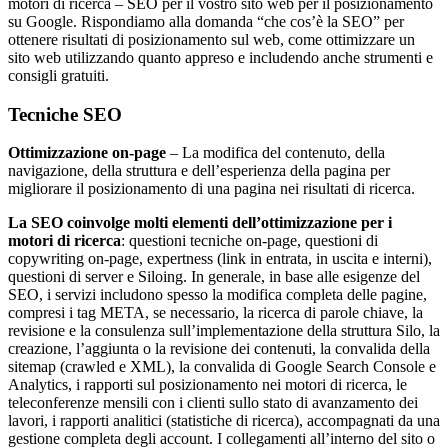
motori di ricerca – SEO per il vostro sito web per il posizionamento
su Google. Rispondiamo alla domanda “che cos’è la SEO” per
ottenere risultati di posizionamento sul web, come ottimizzare un
sito web utilizzando quanto appreso e includendo anche strumenti e
consigli gratuiti.
Tecniche SEO
Ottimizzazione on-page
– La modifica del contenuto, della
navigazione, della struttura e dell’esperienza della pagina per
migliorare il posizionamento di una pagina nei risultati di ricerca.
La SEO coinvolge molti elementi dell’ottimizzazione per i
motori di ricerca
: questioni tecniche on-page, questioni di
copywriting on-page, expertness (link in entrata, in uscita e interni),
questioni di server e Siloing. In generale, in base alle esigenze del
SEO, i servizi includono spesso la modifica completa delle pagine,
compresi i tag META, se necessario, la ricerca di parole chiave, la
revisione e la consulenza sull’implementazione della struttura Silo, la
creazione, l’aggiunta o la revisione dei contenuti, la convalida della
sitemap (crawled e XML), la convalida di Google Search Console e
Analytics, i rapporti sul posizionamento nei motori di ricerca, le
teleconferenze mensili con i clienti sullo stato di avanzamento dei
lavori, i rapporti analitici (statistiche di ricerca), accompagnati da una
gestione completa degli account. I collegamenti all’interno del sito o