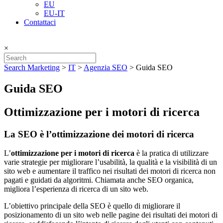
EU
EU-IT
Contattaci
×
Search Marketing
>
IT
>
Agenzia SEO
>
Guida SEO
Guida SEO
Ottimizzazione per i motori di ricerca
La SEO è l’ottimizzazione dei motori di ricerca
L’
ottimizzazione per i motori di ricerca
è la pratica di utilizzare
varie strategie per migliorare l’usabilità, la qualità e la visibilità di un
sito web e aumentare il traffico nei risultati dei motori di ricerca non
pagati e guidati da algoritmi. Chiamata anche SEO organica,
migliora l’esperienza di ricerca di un sito web.
L’obiettivo principale della SEO è quello di migliorare il
posizionamento di un sito web nelle pagine dei risultati dei motori di