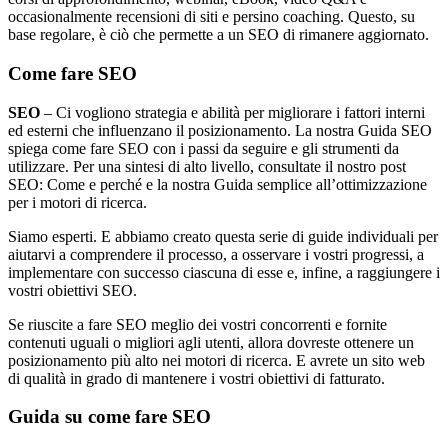
occasionalmente recensioni di siti e persino coaching. Questo, su
base regolare, è ciò che permette a un SEO di rimanere aggiornato.
Come fare SEO
SEO
– Ci vogliono strategia e abilità per migliorare i fattori interni
ed esterni che influenzano il posizionamento. La nostra Guida SEO
spiega come fare SEO con i passi da seguire e gli strumenti da
utilizzare. Per una sintesi di alto livello, consultate il nostro post
SEO: Come e perché e la nostra Guida semplice all’ottimizzazione
per i motori di ricerca.
Siamo esperti. E abbiamo creato questa serie di guide individuali per
aiutarvi a comprendere il processo, a osservare i vostri progressi, a
implementare con successo ciascuna di esse e, infine, a raggiungere i
vostri obiettivi SEO.
Se riuscite a fare SEO meglio dei vostri concorrenti e fornite
contenuti uguali o migliori agli utenti, allora dovreste ottenere un
posizionamento più alto nei motori di ricerca. E avrete un sito web
di qualità in grado di mantenere i vostri obiettivi di fatturato.
Guida su come fare SEO