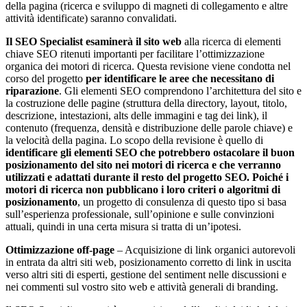
della pagina (ricerca e sviluppo di magneti di collegamento e altre
attività identificate) saranno convalidati.
Il SEO Specialist esaminerà il sito web
alla ricerca di elementi
chiave SEO ritenuti importanti per facilitare l’ottimizzazione
organica dei motori di ricerca. Questa revisione viene condotta nel
corso del progetto
per identificare le aree che necessitano di
riparazione
. Gli elementi SEO comprendono l’architettura del sito e
la costruzione delle pagine (struttura della directory, layout, titolo,
descrizione, intestazioni, alts delle immagini e tag dei link), il
contenuto (frequenza, densità e distribuzione delle parole chiave) e
la velocità della pagina. Lo scopo della revisione è quello di
identificare gli elementi SEO che potrebbero ostacolare il buon
posizionamento del sito nei motori di ricerca e che verranno
utilizzati e adattati durante il resto del progetto SEO. Poiché i
motori di ricerca non pubblicano i loro criteri o algoritmi di
posizionamento
, un progetto di consulenza di questo tipo si basa
sull’esperienza professionale, sull’opinione e sulle convinzioni
attuali, quindi in una certa misura si tratta di un’ipotesi.
Ottimizzazione off-page
– Acquisizione di link organici autorevoli
in entrata da altri siti web, posizionamento corretto di link in uscita
verso altri siti di esperti, gestione del sentiment nelle discussioni e
nei commenti sul vostro sito web e attività generali di branding.