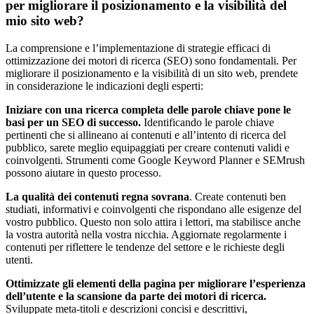
per migliorare il posizionamento e la visibilità del
mio sito web?
La comprensione e l’implementazione di strategie efficaci di
ottimizzazione dei motori di ricerca (SEO) sono fondamentali. Per
migliorare il posizionamento e la visibilità di un sito web, prendete
in considerazione le indicazioni degli esperti:
Iniziare con una ricerca completa delle parole chiave pone le
basi per un SEO di successo.
Identificando le parole chiave
pertinenti che si allineano ai contenuti e all’intento di ricerca del
pubblico, sarete meglio equipaggiati per creare contenuti validi e
coinvolgenti. Strumenti come Google Keyword Planner e SEMrush
possono aiutare in questo processo.
La qualità dei contenuti regna sovrana
. Create contenuti ben
studiati, informativi e coinvolgenti che rispondano alle esigenze del
vostro pubblico. Questo non solo attira i lettori, ma stabilisce anche
la vostra autorità nella vostra nicchia. Aggiornate regolarmente i
contenuti per riflettere le tendenze del settore e le richieste degli
utenti.
Ottimizzate gli elementi della pagina per migliorare l’esperienza
dell’utente e la scansione da parte dei motori di ricerca.
Sviluppate meta-titoli e descrizioni concisi e descrittivi,