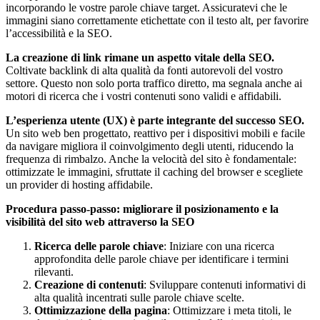
incorporando le vostre parole chiave target. Assicuratevi che le
immagini siano correttamente etichettate con il testo alt, per favorire
l’accessibilità e la SEO.
La creazione di link rimane un aspetto vitale della SEO.
Coltivate backlink di alta qualità da fonti autorevoli del vostro
settore. Questo non solo porta traffico diretto, ma segnala anche ai
motori di ricerca che i vostri contenuti sono validi e affidabili.
L’esperienza utente (UX) è parte integrante del successo SEO.
Un sito web ben progettato, reattivo per i dispositivi mobili e facile
da navigare migliora il coinvolgimento degli utenti, riducendo la
frequenza di rimbalzo. Anche la velocità del sito è fondamentale:
ottimizzate le immagini, sfruttate il caching del browser e scegliete
un provider di hosting affidabile.
Procedura passo-passo: migliorare il posizionamento e la
visibilità del sito web attraverso la SEO
Ricerca delle parole chiave
: Iniziare con una ricerca
approfondita delle parole chiave per identificare i termini
rilevanti.
Creazione di contenuti
: Sviluppare contenuti informativi di
alta qualità incentrati sulle parole chiave scelte.
Ottimizzazione della pagina
: Ottimizzare i meta titoli, le