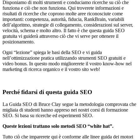
Disponiamo di molti strumenti e conduciamo ricerche su ciò che
funziona e ciò che non funziona. Qui troverete informazioni e
risultati di ricerche che coprono molte aree riconosciute come
importanti: competenza, autorità, fiducia, RankBrain, variabili
dell’algoritmo, strategie di collegamento, considerazioni sul server,
velocità, schema e molto altro. Il fatto è che questa guida SEO
gratuita vi guiderà attraverso ciò che vi serve per ottenere il
posizionamento.
Ogni “lezione” spiega le basi della SEO e vi guida
nell’ottimizzazione pratica utilizzando strumenti SEO gratuiti e
video bonus. In questo modo migliorerete il vostro know-how nel
marketing di ricerca organico e il vostro sito web!
Perché fidarsi di questa guida SEO
La Guida SEO di Bruce Clay segue la metodologia comprovata che
migliaia di studenti hanno appreso nei nostri corsi di formazione
SEO. Si basa su ricerche ed esperimenti SEO.
Queste lezioni trattano solo metodi SEO “white hat”.
Tutto ciò che imparerete qui è conforme alle linee guida dei motori