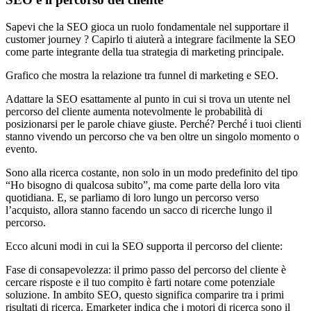
Sapevi che la SEO gioca un ruolo fondamentale nel supportare il
customer journey ? Capirlo ti aiuterà a integrare facilmente la SEO
come parte integrante della tua strategia di marketing principale.
Grafico che mostra la relazione tra funnel di marketing e SEO.
Adattare la SEO esattamente al punto in cui si trova un utente nel
percorso del cliente aumenta notevolmente le probabilità di
posizionarsi per le parole chiave giuste. Perché? Perché i tuoi clienti
stanno vivendo un percorso che va ben oltre un singolo momento o
evento.
Sono alla ricerca costante, non solo in un modo predefinito del tipo
“Ho bisogno di qualcosa subito”, ma come parte della loro vita
quotidiana. E, se parliamo di loro lungo un percorso verso
l’acquisto, allora stanno facendo un sacco di ricerche lungo il
percorso.
Ecco alcuni modi in cui la SEO supporta il percorso del cliente:
Fase di consapevolezza: il primo passo del percorso del cliente è
cercare risposte e il tuo compito è farti notare come potenziale
soluzione. In ambito SEO, questo significa comparire tra i primi
risultati di ricerca. Emarketer indica che i motori di ricerca sono il