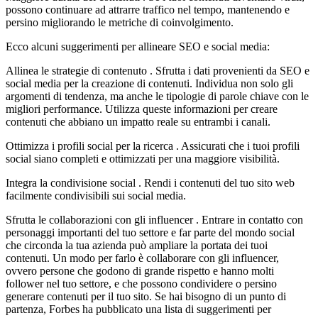
possono continuare ad attrarre traffico nel tempo, mantenendo e
persino migliorando le metriche di coinvolgimento.
Ecco alcuni suggerimenti per allineare SEO e social media:
Allinea le strategie di contenuto . Sfrutta i dati provenienti da SEO e
social media per la creazione di contenuti. Individua non solo gli
argomenti di tendenza, ma anche le tipologie di parole chiave con le
migliori performance. Utilizza queste informazioni per creare
contenuti che abbiano un impatto reale su entrambi i canali.
Ottimizza i profili social per la ricerca . Assicurati che i tuoi profili
social siano completi e ottimizzati per una maggiore visibilità.
Integra la condivisione social . Rendi i contenuti del tuo sito web
facilmente condivisibili sui social media.
Sfrutta le collaborazioni con gli influencer . Entrare in contatto con
personaggi importanti del tuo settore e far parte del mondo social
che circonda la tua azienda può ampliare la portata dei tuoi
contenuti. Un modo per farlo è collaborare con gli influencer,
ovvero persone che godono di grande rispetto e hanno molti
follower nel tuo settore, e che possono condividere o persino
generare contenuti per il tuo sito. Se hai bisogno di un punto di
partenza, Forbes ha pubblicato una lista di suggerimenti per