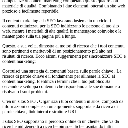
competenze di content marketing completano questo quadro con
materiale di qualità. Combinando i due elementi, otterrai un sito web
prezioso e facilmente reperibile.
Il content marketing e la SEO lavorano insieme in un ciclo: i
contenuti ottimizzati per la SEO indirizzano le persone al tuo sito
web, mentre i materiali di alta qualità le mantengono coinvolte e le
mantengono sulla tua pagina più a lungo.
Questo, a sua volta, dimostra ai motori di ricerca che i tuoi contenuti
sono pertinenti e meritevoli di un posizionamento più alto nei
risultati di ricerca. Ecco alcuni suggerimenti per sincronizzare SEO e
content marketing:
Costruisci una strategia di contenuti basata sulle parole chiave . La
ricerca di parole chiave è il fondamento per allineare la SEO al
content marketing. Identifica i termini che il tuo pubblico sta
cercando e sviluppa contenuti che rispondano alle sue domande o
risolvano i suoi problemi.
Crea un silos SEO . Organizza i tuoi contenuti in silos, composti da
informazioni complete su un argomento, supportate da ricerca di
parole chiave, link interni e strutture URL.
I silos SEO supportano il percorso online di un cliente, che va da
ricerche più generali a ricerche più specifiche, ospitando tutti i