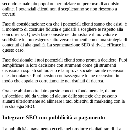
secondo canale più popolare per iniziare un percorso di acquisto
online. I potenziali clienti non ti sceglieranno se non riescono a
trovarti.
Fase di considerazione: ora che i potenziali clienti sanno che esisti, è
il momento di costruire fiducia e guidarli a scegliere te rispetto alla
concorrenza. Questa fase consiste nel dimostrare il tuo valore e
soddisfare le loro esigenze attraverso strumenti come una strategia di
contenuti di alta qualità. La segmentazione SEO si rivela efficace in
questo caso.
Fase decisionale: i tuoi potenziali clienti sono pronti a decidere. Puoi
semplificare la loro decisione con strumenti come gli strumenti
decisionali ospitati sul tuo sito e la riprova sociale tramite recensioni
e testimonianze. Puoi persino contrassegnare le tue recensioni in
modo che appaiano correttamente nei risultati di ricerca.
Ora che abbiamo trattato questo concetto fondamentale, diamo
un’occhiata più da vicino ad alcune delle strategie che possono
aiutarti ulteriormente ad allineare i tuoi obiettivi di marketing con la
tua strategia SEO.
Integrare SEO con pubblicità a pagamento
La pubblicità a pagamento eccelle nel produrre risultati rapidi. La