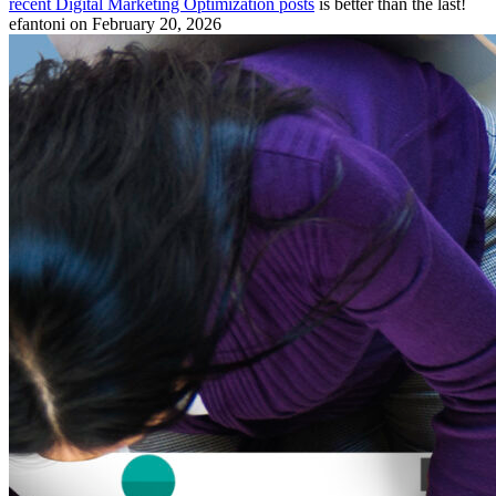
recent Digital Marketing Optimization posts
is better than the last!
efantoni
on February 20, 2026