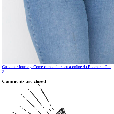
Customer Journey: Come cambia la ricerca online da Boomer a Gen
Z
Comments are closed