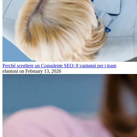
Perché scegliere un Consulente SEO: 8 vantaggi per i team
efantoni
on February 13, 2026