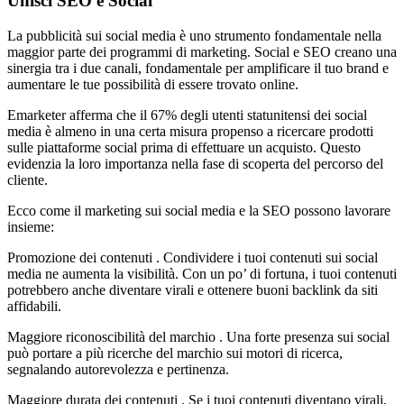
Unisci SEO e Social
La pubblicità sui social media è uno strumento fondamentale nella
maggior parte dei programmi di marketing. Social e SEO creano una
sinergia tra i due canali, fondamentale per amplificare il tuo brand e
aumentare le tue possibilità di essere trovato online.
Emarketer afferma che il 67% degli utenti statunitensi dei social
media è almeno in una certa misura propenso a ricercare prodotti
sulle piattaforme social prima di effettuare un acquisto. Questo
evidenzia la loro importanza nella fase di scoperta del percorso del
cliente.
Ecco come il marketing sui social media e la SEO possono lavorare
insieme:
Promozione dei contenuti . Condividere i tuoi contenuti sui social
media ne aumenta la visibilità. Con un po’ di fortuna, i tuoi contenuti
potrebbero anche diventare virali e ottenere buoni backlink da siti
affidabili.
Maggiore riconoscibilità del marchio . Una forte presenza sui social
può portare a più ricerche del marchio sui motori di ricerca,
segnalando autorevolezza e pertinenza.
Maggiore durata dei contenuti . Se i tuoi contenuti diventano virali,