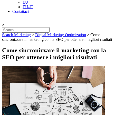
EU
EU-IT
Contattaci
×
Search Marketing
>
Digital Marketing Optimization
>
Come
sincronizzare il marketing con la SEO per ottenere i migliori risultati
Come sincronizzare il marketing con la
SEO per ottenere i migliori risultati