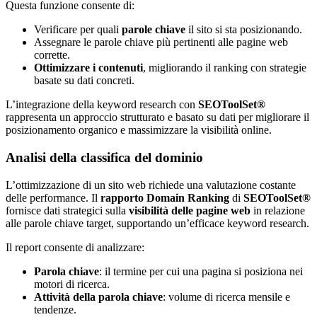
Questa funzione consente di:
Verificare per quali
parole chiave
il sito si sta posizionando.
Assegnare le parole chiave più pertinenti alle pagine web
corrette.
Ottimizzare i contenuti
, migliorando il ranking con strategie
basate su dati concreti.
L’integrazione della keyword research con
SEOToolSet®
rappresenta un approccio strutturato e basato su dati per migliorare il
posizionamento organico e massimizzare la visibilità online.
Analisi della classifica del dominio
L’ottimizzazione di un sito web richiede una valutazione costante
delle performance. Il
rapporto Domain Ranking
di
SEOToolSet®
fornisce dati strategici sulla
visibilità delle pagine web
in relazione
alle parole chiave target, supportando un’efficace keyword research.
Il report consente di analizzare:
Parola chiave
: il termine per cui una pagina si posiziona nei
motori di ricerca.
Attività della parola chiave
: volume di ricerca mensile e
tendenze.