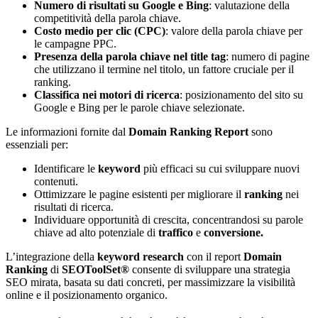
Numero di risultati su Google e Bing
: valutazione della
competitività della parola chiave.
Costo medio per clic (CPC)
: valore della parola chiave per
le campagne PPC.
Presenza della parola chiave nel title tag
: numero di pagine
che utilizzano il termine nel titolo, un fattore cruciale per il
ranking.
Classifica nei motori di ricerca
: posizionamento del sito su
Google e Bing per le parole chiave selezionate.
Le informazioni fornite dal
Domain Ranking Report
sono
essenziali per:
Identificare le
keyword
più efficaci su cui sviluppare nuovi
contenuti.
Ottimizzare le pagine esistenti per migliorare il
ranking
nei
risultati di ricerca.
Individuare opportunità di crescita, concentrandosi su parole
chiave ad alto potenziale di
traffico
e
conversione.
L’integrazione della
keyword research
con il report
Domain
Ranking
di
SEOToolSet®
consente di sviluppare una strategia
SEO mirata, basata su dati concreti, per massimizzare la visibilità
online e il posizionamento organico.