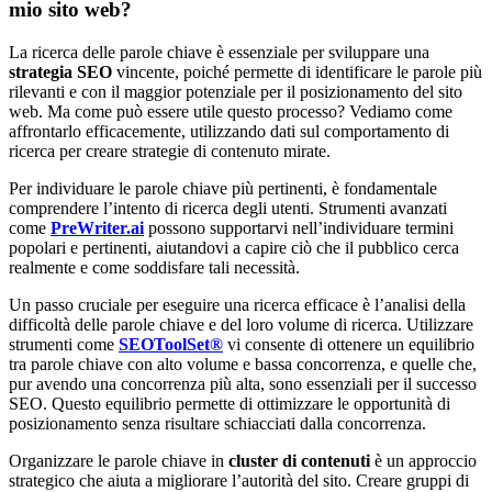
mio sito web?
La ricerca delle parole chiave è essenziale per sviluppare una
strategia SEO
vincente, poiché permette di identificare le parole più
rilevanti e con il maggior potenziale per il posizionamento del sito
web. Ma come può essere utile questo processo? Vediamo come
affrontarlo efficacemente, utilizzando dati sul comportamento di
ricerca per creare strategie di contenuto mirate.
Per individuare le parole chiave più pertinenti, è fondamentale
comprendere l’intento di ricerca degli utenti. Strumenti avanzati
come
PreWriter.ai
possono supportarvi nell’individuare termini
popolari e pertinenti, aiutandovi a capire ciò che il pubblico cerca
realmente e come soddisfare tali necessità.
Un passo cruciale per eseguire una ricerca efficace è l’analisi della
difficoltà delle parole chiave e del loro volume di ricerca. Utilizzare
strumenti come
SEOToolSet®
vi consente di ottenere un equilibrio
tra parole chiave con alto volume e bassa concorrenza, e quelle che,
pur avendo una concorrenza più alta, sono essenziali per il successo
SEO. Questo equilibrio permette di ottimizzare le opportunità di
posizionamento senza risultare schiacciati dalla concorrenza.
Organizzare le parole chiave in
cluster di contenuti
è un approccio
strategico che aiuta a migliorare l’autorità del sito. Creare gruppi di