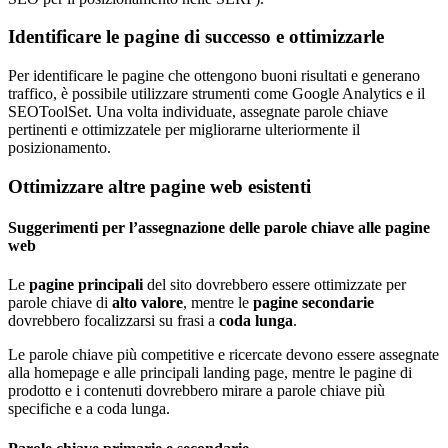
Identificare le pagine di successo e ottimizzarle
Per identificare le pagine che ottengono buoni risultati e generano
traffico, è possibile utilizzare strumenti come Google Analytics e il
SEOToolSet. Una volta individuate, assegnate parole chiave
pertinenti e ottimizzatele per migliorarne ulteriormente il
posizionamento.
Ottimizzare altre pagine web esistenti
Suggerimenti per l’assegnazione delle parole chiave alle pagine
web
Le
pagine principali
del sito dovrebbero essere ottimizzate per
parole chiave di
alto valore
, mentre le
pagine secondarie
dovrebbero focalizzarsi su frasi a
coda lunga
.
Le parole chiave più competitive e ricercate devono essere assegnate
alla homepage e alle principali landing page, mentre le pagine di
prodotto e i contenuti dovrebbero mirare a parole chiave più
specifiche e a coda lunga.