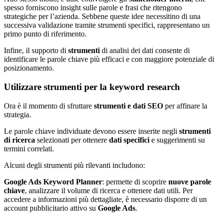
spesso forniscono insight sulle parole e frasi che ritengono
strategiche per l’azienda. Sebbene queste idee necessitino di una
successiva validazione tramite strumenti specifici, rappresentano un
primo punto di riferimento.
Infine, il supporto di
strumenti
di analisi dei dati consente di
identificare le parole chiave più efficaci e con maggiore potenziale di
posizionamento.
Utilizzare strumenti per la keyword research
Ora è il momento di sfruttare
strumenti e dati SEO
per affinare la
strategia.
Le parole chiave individuate devono essere inserite negli
strumenti
di ricerca
selezionati per ottenere
dati specifici
e suggerimenti su
termini correlati.
Alcuni degli strumenti più rilevanti includono:
Google Ads Keyword Planner
: permette di scoprire
nuove parole
chiave
, analizzare il volume di ricerca e ottenere dati utili. Per
accedere a informazioni più dettagliate, è necessario disporre di un
account pubblicitario attivo su
Google Ads
.