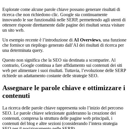
Esplorate come alcune parole chiave possano generare risultati di
ricerca che non richiedono clic. Google sta continuamente
innovando le sue funzionalità nelle SERP, permettendo agli utenti di
ottenere risposte direttamente dalle pagine dei risultati senza visitare
un sito web.
Un esempio recente è l’introduzione di
AI Overviews
, una funzione
che fornisce un riepilogo generato dall’AI dei risultati di ricerca per
una determinata query.
Questo non significa che la SEO sia destinata a scomparire. Al
contrario, Google continua a fare affidamento sui contenuti dei siti
web per alimentare i suoi risultati. Tuttavia, l’evoluzione delle SERP
richiede un adattamento costante delle strategie SEO.
Assegnare le parole chiave e ottimizzare i
contenuti
La ricerca delle parole chiave rappresenta solo l’inizio del percorso
SEO. Le parole chiave selezionate guideranno la creazione dei
contenuti, compresa la struttura delle pagine web principali, i
contenuti del blog e altre sezioni (considerando l’intera strategia
SEO per il posizionamento nelle SERP).