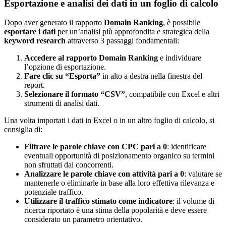
Esportazione e analisi dei dati in un foglio di calcolo
Dopo aver generato il rapporto
Domain Ranking
, è possibile
esportare i dati
per un’analisi più approfondita e strategica della
keyword research
attraverso 3 passaggi fondamentali:
Accedere al rapporto Domain Ranking
e individuare
l’opzione di esportazione.
Fare clic su “Esporta”
in alto a destra nella finestra del
report.
Selezionare il formato “CSV”
, compatibile con Excel e altri
strumenti di analisi dati.
Una volta importati i dati in Excel o in un altro foglio di calcolo, si
consiglia di:
Filtrare le parole chiave con CPC pari a 0
: identificare
eventuali opportunità di posizionamento organico su termini
non sfruttati dai concorrenti.
Analizzare le parole chiave con attività pari a 0
: valutare se
mantenerle o eliminarle in base alla loro effettiva rilevanza e
potenziale traffico.
Utilizzare il traffico stimato come indicatore
: il volume di
ricerca riportato è una stima della popolarità e deve essere
considerato un parametro orientativo.