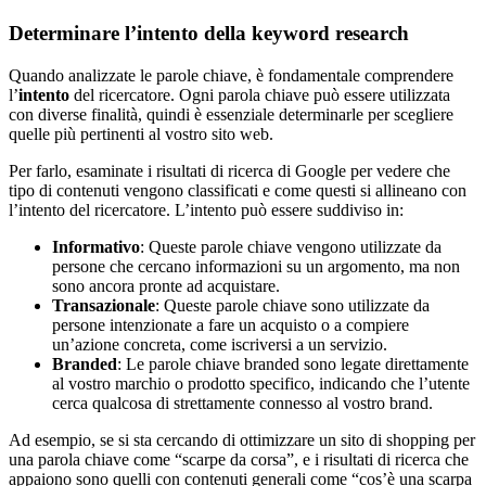
Determinare l’intento della keyword research
Quando analizzate le parole chiave, è fondamentale comprendere
l’
intento
del ricercatore. Ogni parola chiave può essere utilizzata
con diverse finalità, quindi è essenziale determinarle per scegliere
quelle più pertinenti al vostro sito web.
Per farlo, esaminate i risultati di ricerca di Google per vedere che
tipo di contenuti vengono classificati e come questi si allineano con
l’intento del ricercatore. L’intento può essere suddiviso in:
Informativo
: Queste parole chiave vengono utilizzate da
persone che cercano informazioni su un argomento, ma non
sono ancora pronte ad acquistare.
Transazionale
: Queste parole chiave sono utilizzate da
persone intenzionate a fare un acquisto o a compiere
un’azione concreta, come iscriversi a un servizio.
Branded
: Le parole chiave branded sono legate direttamente
al vostro marchio o prodotto specifico, indicando che l’utente
cerca qualcosa di strettamente connesso al vostro brand.
Ad esempio, se si sta cercando di ottimizzare un sito di shopping per
una parola chiave come “scarpe da corsa”, e i risultati di ricerca che
appaiono sono quelli con contenuti generali come “cos’è una scarpa