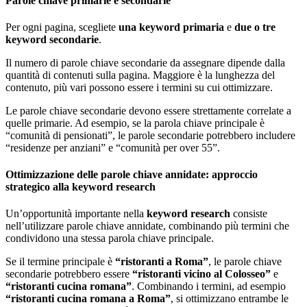
Parole chiave primarie e secondarie
Per ogni pagina, scegliete
una keyword primaria
e
due o tre
keyword secondarie
.
Il numero di parole chiave secondarie da assegnare dipende dalla
quantità di contenuti sulla pagina. Maggiore è la lunghezza del
contenuto, più vari possono essere i termini su cui ottimizzare.
Le parole chiave secondarie devono essere strettamente correlate a
quelle primarie. Ad esempio, se la parola chiave principale è
“comunità di pensionati”, le parole secondarie potrebbero includere
“residenze per anziani” e “comunità per over 55”.
Ottimizzazione delle parole chiave annidate: approccio
strategico alla keyword research
Un’opportunità importante nella
keyword research
consiste
nell’utilizzare parole chiave annidate, combinando più termini che
condividono una stessa parola chiave principale.
Se il termine principale è
“ristoranti a Roma”
, le parole chiave
secondarie potrebbero essere
“ristoranti vicino al Colosseo”
e
“ristoranti cucina romana”
. Combinando i termini, ad esempio
“ristoranti cucina romana a Roma”
, si ottimizzano entrambe le