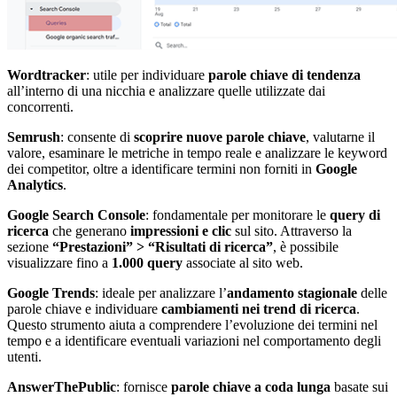
Wordtracker
: utile per individuare
parole chiave di tendenza
all’interno di una nicchia e analizzare quelle utilizzate dai
concorrenti.
Semrush
: consente di
scoprire nuove parole chiave
, valutarne il
valore, esaminare le metriche in tempo reale e analizzare le keyword
dei competitor, oltre a identificare termini non forniti in
Google
Analytics
.
Google Search Console
: fondamentale per monitorare le
query di
ricerca
che generano
impressioni e clic
sul sito. Attraverso la
sezione
“Prestazioni” > “Risultati di ricerca”
, è possibile
visualizzare fino a
1.000 query
associate al sito web.
Google Trends
: ideale per analizzare l’
andamento stagionale
delle
parole chiave e individuare
cambiamenti nei trend di ricerca
.
Questo strumento aiuta a comprendere l’evoluzione dei termini nel
tempo e a identificare eventuali variazioni nel comportamento degli
utenti.
AnswerThePublic
: fornisce
parole chiave a coda lunga
basate sui