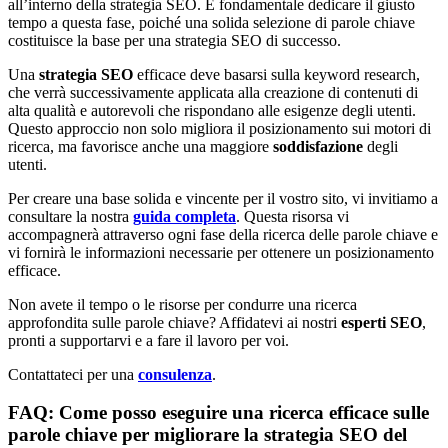
all’interno della strategia SEO. È fondamentale dedicare il giusto
tempo a questa fase, poiché una solida selezione di parole chiave
costituisce la base per una strategia SEO di successo.
Una
strategia SEO
efficace deve basarsi sulla keyword research,
che verrà successivamente applicata alla creazione di contenuti di
alta qualità e autorevoli che rispondano alle esigenze degli utenti.
Questo approccio non solo migliora il posizionamento sui motori di
ricerca, ma favorisce anche una maggiore
soddisfazione
degli
utenti.
Per creare una base solida e vincente per il vostro sito, vi invitiamo a
consultare la nostra
guida completa
. Questa risorsa vi
accompagnerà attraverso ogni fase della ricerca delle parole chiave e
vi fornirà le informazioni necessarie per ottenere un posizionamento
efficace.
Non avete il tempo o le risorse per condurre una ricerca
approfondita sulle parole chiave? Affidatevi ai nostri
esperti
SEO
,
pronti a supportarvi e a fare il lavoro per voi.
Contattateci per una
consulenza
.
FAQ: Come posso eseguire una ricerca efficace sulle
parole chiave per migliorare la strategia SEO del