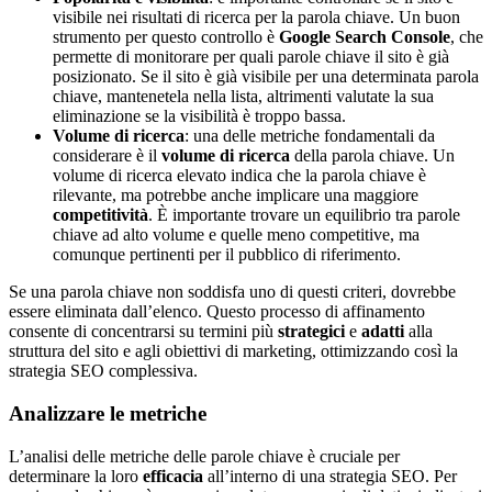
visibile nei risultati di ricerca per la parola chiave. Un buon
strumento per questo controllo è
Google Search Console
, che
permette di monitorare per quali parole chiave il sito è già
posizionato. Se il sito è già visibile per una determinata parola
chiave, mantenetela nella lista, altrimenti valutate la sua
eliminazione se la visibilità è troppo bassa.
Volume di ricerca
: una delle metriche fondamentali da
considerare è il
volume di ricerca
della parola chiave. Un
volume di ricerca elevato indica che la parola chiave è
rilevante, ma potrebbe anche implicare una maggiore
competitività
. È importante trovare un equilibrio tra parole
chiave ad alto volume e quelle meno competitive, ma
comunque pertinenti per il pubblico di riferimento.
Se una parola chiave non soddisfa uno di questi criteri, dovrebbe
essere eliminata dall’elenco. Questo processo di affinamento
consente di concentrarsi su termini più
strategici
e
adatti
alla
struttura del sito e agli obiettivi di marketing, ottimizzando così la
strategia SEO complessiva.
Analizzare le metriche
L’analisi delle metriche delle parole chiave è cruciale per
determinare la loro
efficacia
all’interno di una strategia SEO. Per