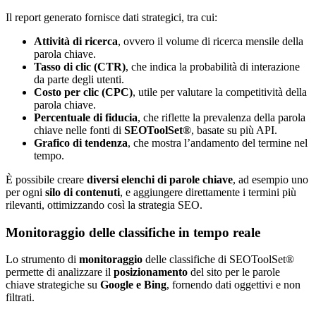
Il report generato fornisce dati strategici, tra cui:
Attività di ricerca
, ovvero il volume di ricerca mensile della
parola chiave.
Tasso di clic (CTR)
, che indica la probabilità di interazione
da parte degli utenti.
Costo per clic (CPC)
, utile per valutare la competitività della
parola chiave.
Percentuale di fiducia
, che riflette la prevalenza della parola
chiave nelle fonti di
SEOToolSet®
, basate su più API.
Grafico di tendenza
, che mostra l’andamento del termine nel
tempo.
È possibile creare
diversi elenchi di parole chiave
, ad esempio uno
per ogni
silo di contenuti
, e aggiungere direttamente i termini più
rilevanti, ottimizzando così la strategia SEO.
Monitoraggio delle classifiche in tempo reale
Lo strumento di
monitoraggio
delle classifiche di SEOToolSet®
permette di analizzare il
posizionamento
del sito per le parole
chiave strategiche su
Google e Bing
, fornendo dati oggettivi e non
filtrati.