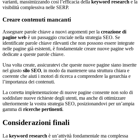
varianti, massimizzando così l’efficacia della
keyword research
e la
visibilità complessiva nelle SERP.
Creare contenuti mancanti
Assegnare parole chiave a nuovi argomenti per la
creazione di
pagine web
è un passaggio cruciale nella strategia SEO. Se
identificate parole chiave rilevanti che non possono essere integrate
nelle pagine già esistenti, è fondamentale creare nuove pagine web
dedicate a queste parole chiave.
Una volta create, assicuratevi che queste nuove pagine siano inserite
nel giusto
silo SEO
, in modo da mantenere una struttura chiara e
coerente che aiuti i motori di ricerca a comprendere la gerarchia e
l’importanza dei contenuti.
La corretta implementazione di nuove pagine consente non solo di
soddisfare nuove richieste degli utenti, ma anche di ottimizzare
ulteriormente la vostra strategia SEO, posizionandovi per un’ampia
gamma di
ricerche pertinenti
.
Considerazioni finali
La
keyword research
è un’attività fondamentale ma complessa