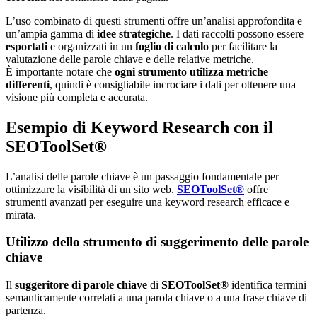
L’uso combinato di questi strumenti offre un’analisi approfondita e
un’ampia gamma di
idee strategiche
. I dati raccolti possono essere
esportati
e organizzati in un
foglio di calcolo
per facilitare la
valutazione delle parole chiave e delle relative metriche.
È importante notare che
ogni strumento utilizza metriche
differenti
, quindi è consigliabile incrociare i dati per ottenere una
visione più completa e accurata.
Esempio di Keyword Research con il
SEOToolSet®
L’analisi delle parole chiave è un passaggio fondamentale per
ottimizzare la visibilità di un sito web.
SEOToolSet®
offre
strumenti avanzati per eseguire una keyword research efficace e
mirata.
Utilizzo dello strumento di suggerimento delle parole
chiave
Il
s
uggeritore di parole chiave
di
SEOToolSet®
identifica termini
semanticamente correlati a una parola chiave o a una frase chiave di
partenza.