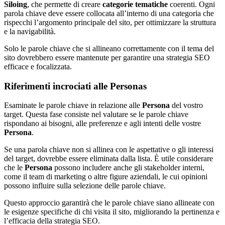
Siloing
, che permette di creare
categorie tematiche
coerenti. Ogni
parola chiave deve essere collocata all’interno di una categoria che
rispecchi l’argomento principale del sito, per ottimizzare la struttura
e la navigabilità.
Solo le parole chiave che si allineano correttamente con il tema del
sito dovrebbero essere mantenute per garantire una strategia SEO
efficace e focalizzata.
Riferimenti incrociati alle Personas
Esaminate le parole chiave in relazione alle
Persona
del vostro
target. Questa fase consiste nel valutare se le parole chiave
rispondano ai bisogni, alle preferenze e agli intenti delle vostre
Persona
.
Se una parola chiave non si allinea con le aspettative o gli interessi
del target, dovrebbe essere eliminata dalla lista. È utile considerare
che le
Persona
possono includere anche gli stakeholder interni,
come il team di marketing o altre figure aziendali, le cui opinioni
possono influire sulla selezione delle parole chiave.
Questo approccio garantirà che le parole chiave siano allineate con
le esigenze specifiche di chi visita il sito, migliorando la pertinenza e
l’efficacia della strategia SEO.